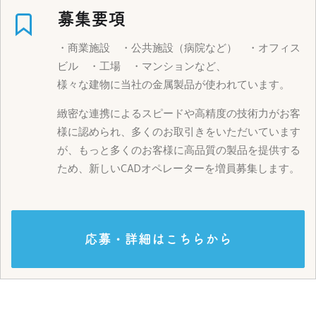
募集要項
・商業施設 ・公共施設（病院など） ・オフィス
ビル ・工場 ・マンションなど、
様々な建物に当社の金属製品が使われています。
緻密な連携によるスピードや高精度の技術力がお客
様に認められ、多くのお取引きをいただいています
が、もっと多くのお客様に高品質の製品を提供する
ため、新しいCADオペレーターを増員募集します。
応募・詳細はこちらから