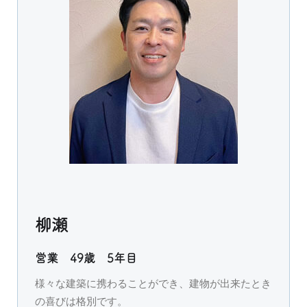
柳瀬
営業 49歳 5年目
様々な建築に携わることができ、建物が出来たとき
の喜びは格別です。