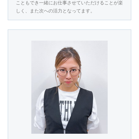
こともでき一緒にお仕事させていただけることが楽
しく、また次への活力となってます。