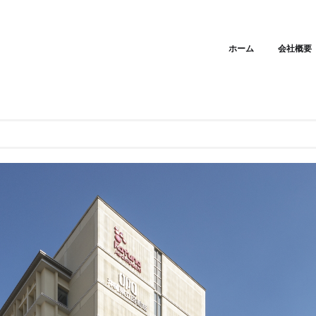
ホーム
会社概要